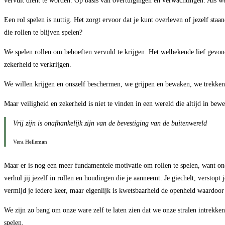
vervult dient te worden. Op basis van overtuigingen en verwachtingen. Als we 
Een rol spelen is nuttig. Het zorgt ervoor dat je kunt overleven of jezelf s
die rollen te blijven spelen?
We spelen rollen om behoeften vervuld te krijgen. Het welbekende lief gevo
zekerheid te verkrijgen.
We willen krijgen en onszelf beschermen, we grijpen en bewaken, we trekken a
Maar veiligheid en zekerheid is niet te vinden in een wereld die altijd in be
Vrij zijn is onafhankelijk zijn van de bevestiging van de buitenwereld
Vera Helleman
Maar er is nog een meer fundamentele motivatie om rollen te spelen, want onde
verhul jij jezelf in rollen en houdingen die je aanneemt. Je giechelt, verstopt
vermijd je iedere keer, maar eigenlijk is kwetsbaarheid de openheid waardoor 
We zijn zo bang om onze ware zelf te laten zien dat we onze stralen intrekke
spelen.