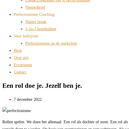
Ebook Loskomen van je perfectionisme
Nieuwsbrief
Perfectionisme Coaching
Nature break
1-op-1 begeleiding
Voor bedrijven
Perfectionisme op de werkvloer
Blog
Over mij
Ervaringen
Contact
Een rol doe je. Jezelf ben je.
7 december 2022
Rollen spelen. We doen het allemaal. Een rol als dochter of zoon. Een rol als p