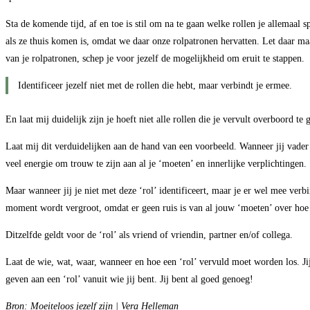
Sta de komende tijd, af en toe is stil om na te gaan welke rollen je allemaal
als ze thuis komen is, omdat we daar onze rolpatronen hervatten. Let daar ma
van je rolpatronen, schep je voor jezelf de mogelijkheid om eruit te stappen.
Identificeer jezelf niet met de rollen die hebt, maar verbindt je ermee.
En laat mij duidelijk zijn je hoeft niet alle rollen die je vervult overboord t
Laat mij dit verduidelijken aan de hand van een voorbeeld. Wanneer jij vader 
veel energie om trouw te zijn aan al je ‘moeten’ en innerlijke verplichtingen.
Maar wanneer jij je niet met deze ‘rol’ identificeert, maar je er wel mee verbi
moment wordt vergroot, omdat er geen ruis is van al jouw ‘moeten’ over hoe 
Ditzelfde geldt voor de ‘rol’ als vriend of vriendin, partner en/of collega.
Laat de wie, wat, waar, wanneer en hoe een ‘rol’ vervuld moet worden los. Jij 
geven aan een ‘rol’ vanuit wie jij bent. Jij bent al goed genoeg!
Bron: Moeiteloos jezelf zijn | Vera Helleman