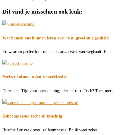
Dit vind je misschien ook leuk:
Wat bomen ons kunnen leren over rust, groei en eigenheid
En waarom perfectionisme ons daar zo vaak van weghaalt. Er
Perfectionisme in een zomerkleedje
De zomer. Tijd voor ontspanning, plezier, rust. Toch? Toch merk
Zelfcompassie: zacht en krachtig
Ik schrijf er vaak over: zelfcompassie. En ik weet zeker